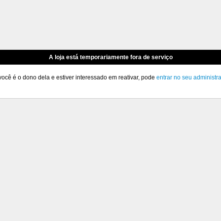
A loja está temporariamente fora de serviço
você é o dono dela e estiver interessado em reativar, pode
entrar no seu administr